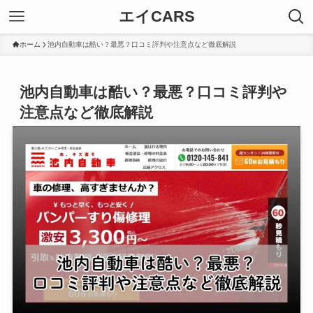
エイCARS
ホーム
池内自動車は酷い？最悪？口コミ評判や注意点など徹底解説
池内自動車は酷い？最悪？口コミ評判や
注意点など徹底解説